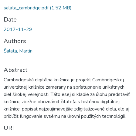
salata_cambridge.pdf
(1.52 MB)
Date
2017-11-29
Authors
Šalata, Martin
Abstract
Cambridgeská digitálna knižnica je projekt Cambridgeskej
univerzitnej knižnice zameraný na sprístupnenie unikátnych
diel širokej verejnosti. Táto esej si kladie za úlohu predstaviť
knižnicu, zbežne oboznámiť čitateľa s históriou digitálnej
knižnice, popísať najzaujímavejšie zdigitalizované diela, ale aj
priblížiť fungovanie sysému na úrovni použitých technológii.
URI