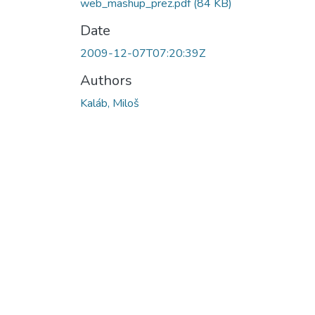
web_mashup_prez.pdf
(84 KB)
Date
2009-12-07T07:20:39Z
Authors
Kaláb, Miloš