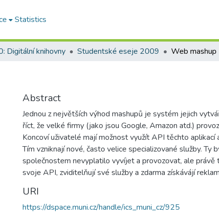
ce
Statistics
 Digitální knihovny
Studentské eseje 2009
Web mashup
Abstract
Jednou z největších výhod mashupů je systém jejich vytvá
říct, že velké firmy (jako jsou Google, Amazon atd.) provozu
Koncoví uživatelé mají možnost využít API těchto aplikací 
Tím vzniknají nové, často velice specializované služby. Ty 
společnostem nevyplatilo vyvíjet a provozovat, ale právě 
svoje API, zviditelňují své služby a zdarma získávájí reklam
URI
https://dspace.muni.cz/handle/ics_muni_cz/925