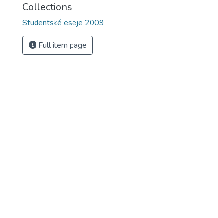
Collections
Studentské eseje 2009
Full item page