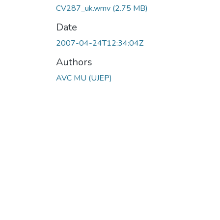
CV287_uk.wmv
(2.75 MB)
Date
2007-04-24T12:34:04Z
Authors
AVC MU (UJEP)