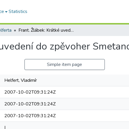
ce
Statistics
lferta
Frant. Žlábek: Krátké uvedení do zpěvoher Smetanových
é uvedení do zpěvoher Smetan
Simple item page
Helfert, Vladimír
2007-10-02T09:31:24Z
2007-10-02T09:31:24Z
2007-10-02T09:31:24Z
I