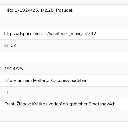
HRo 1-1924/25, 1/2,28. Posudek.
https://dspace.muni.cz/handle/ics_muni_cz/732
cs_CZ
1924/25
Dílo Vladimíra Helferta::Časopisy hudební
III
Frant. Žlábek: Krátké uvedení do zpěvoher Smetanových