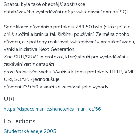
Snahou byla také obecnější abstrakce
databázového vyhledávání než je vyhledávání pomocí SQL.
Specifikace původního protokolu Z39.50 byla (stále je) ale
příliš složitá a bránila tak širšímu používání. Zejména z toho
důvodu, a z potřeby realizovat vyhledávaní v prostředí webu,
vznikla iniciativa Next Generation.
Zing SRU/SRW je protokol, který slouží pro vyhledávání a
získávání dat z databází
prostřednictvím webu. Využívá k tomu protokoly HTTP, XML,
URI, SOAP. Zjednodušuje
původní Z39.50 a snaží se zachovat jeho výhody.
URI
https://dspace.muni.cz/handle/ics_muni_cz/56
Collections
Studentské eseje 2005