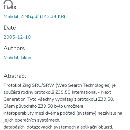
ding...
Files
Mahdal_ZING.pdf
(142.34 KB)
Date
2005-12-10
Authors
Mahdal, Jakub
Abstract
Protokol Zing SRU/SRW (Web Search Technologies) je
součástí rodiny protokolů Z39.50 International - Next
Generation. Tyto všechny vycházejí z protokolu Z39.50.
Cílem původního Z39.50 bylo umožnění
interoperability mezi dvěma počítači (systémy) nezávisle na
jejich operačních systémech,
databázích, dotazovacích systémech a aplikační oblasti.