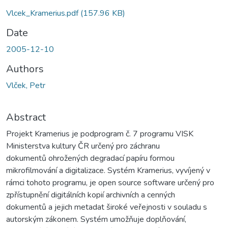
Vlcek_Kramerius.pdf
(157.96 KB)
Date
2005-12-10
Authors
Vlček, Petr
Abstract
Projekt Kramerius je podprogram č. 7 programu VISK
Ministerstva kultury ČR určený pro záchranu
dokumentů ohrožených degradací papíru formou
mikrofilmování a digitalizace. Systém Kramerius, vyvíjený v
rámci tohoto programu, je open source software určený pro
zpřístupnění digitálních kopií archivních a cenných
dokumentů a jejich metadat široké veřejnosti v souladu s
autorským zákonem. Systém umožňuje doplňování,