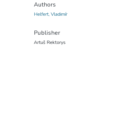
Authors
Helfert, Vladimír
Publisher
Artuš Rektorys