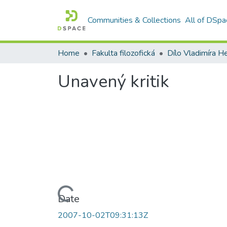
Communities & Collections
All of DSpa
Home
Fakulta filozofická
Dílo Vladimíra He
Unavený kritik
Loading...
Date
2007-10-02T09:31:13Z