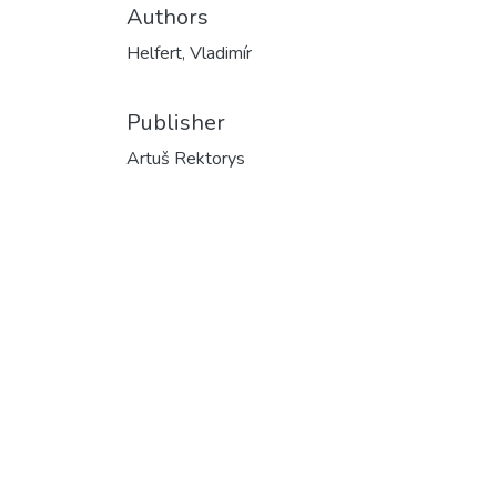
Authors
Helfert, Vladimír
Publisher
Artuš Rektorys