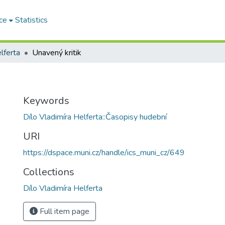
ce
Statistics
lferta
Unavený kritik
Keywords
Dílo Vladimíra Helferta::Časopisy hudební
URI
https://dspace.muni.cz/handle/ics_muni_cz/649
Collections
Dílo Vladimíra Helferta
Full item page